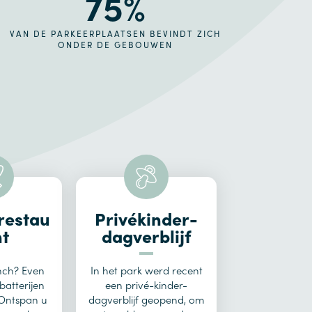
75%
VAN DE PARKEERPLAATSEN BEVINDT ZICH
ONDER DE GEBOUWEN
restau
Privékinder-
nt
dagverblijf
nch? Even
In het park werd recent
atterijen
een privé-kinder-
 Ontspan u
dagverblijf geopend, om