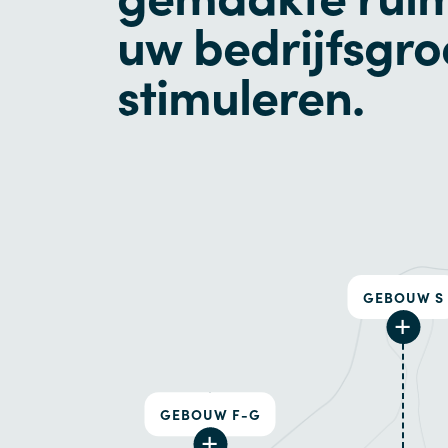
uw bedrijfsgroe
stimuleren.
GEBOUW S
GEBOUW F-G