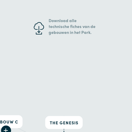
Download alle
technische fiches van de
gebouwen in het Park.
BOUW C
THE GENESIS