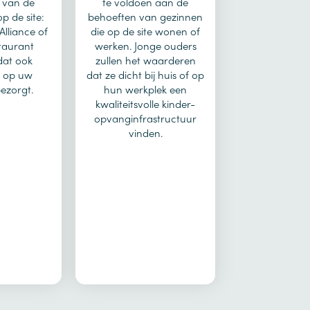
 van de
te voldoen aan de
p de site:
behoeften van gezinnen
’Alliance of
die op de site wonen of
staurant
werken. Jonge ouders
dat ook
zullen het waarderen
 op uw
dat ze dicht bij huis of op
ezorgt.
hun werkplek een
kwaliteitsvolle kinder-
opvanginfrastructuur
vinden.