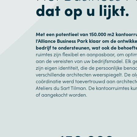
dat op u lijkt.
Met een potentieel van 150.000 m2 kantoorru
l’Alliance Business Park klaar om de ontwikke
bedrijf te ondersteunen, wat ook de behoefte
ruimtes zijn flexibel en aanpasbaar, om opti
aan de vereisten van uw bedrijfsmodel. Elk 
zijn eigen identiteit, die de persoonlijke ben
verschillende architecten weerspiegelt. De 
coördinatie werd toevertrouwd aan architec
Ateliers du Sart Tilman. De kantoorruimtes k
of aangekocht worden.