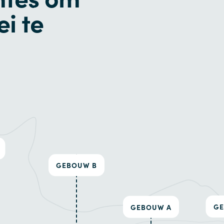
i te
GEBOUW B
GE
GEBOUW A