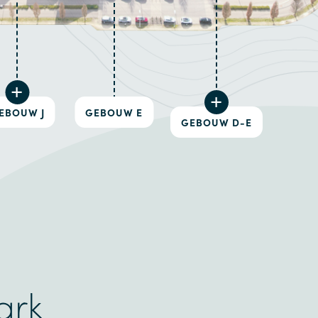
GEBOUW E
EBOUW J
GEBOUW D-E
ark