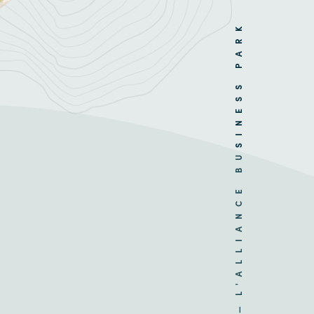
L'ALLIANCE BUSINESS PARK