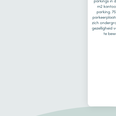
parkings in d
m2 kantoo
parking. 7
parkeerplaat
zich ondergr
gezelligheid 
te bew